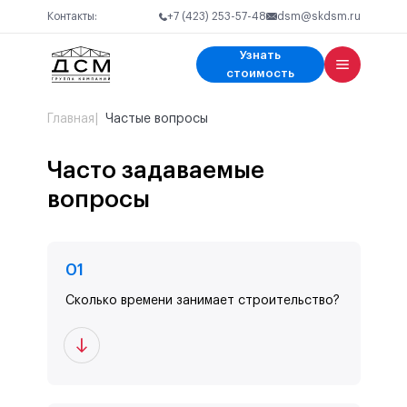
Контакты:
+7 (423) 253-57-48
dsm@skdsm.ru
Узнать
Узнать стоимость
стоимость
Ваше имя
Главная
Частые вопросы
Телефон
Ваш вопрос
Часто задаваемые
вопросы
Получить консультацию
0
1
Я соглашаюсь с
политикой конфиденциальности
Сколько времени занимает строительство?