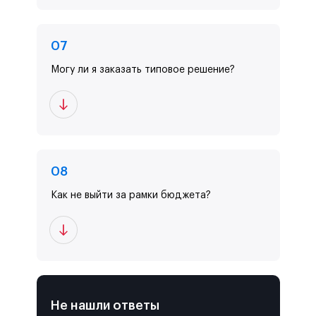
0
7
Могу ли я заказать типовое решение?
0
8
Как не выйти за рамки бюджета?
Не нашли ответы