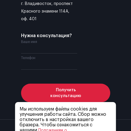
г. Владивосток, проспект
Красного знамени 114А,
оф. 401
Нужна консультация?
Ваше имя
Телефон
Получить
консультацию
Мы используем файлы cookies для
улучшения работы сайта. Сбор можно
Я соглашаюсь с
политикой конфиденциальности
отключить в настройках вашего
бразера. Чтобы ознакомиться с
нашими
Положениям о