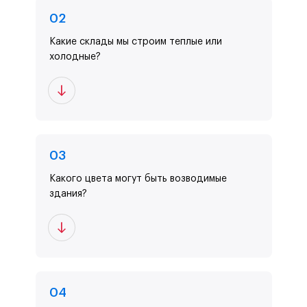
0
2
Какие склады мы строим теплые или
холодные?
0
3
Какого цвета могут быть возводимые
здания?
0
4