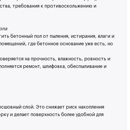
ества, требования к противоскольжению и
пола
ть бетонный пол от пыления, истирания, влаги и
помещений, где бетонное основание уже есть, но
веряется на прочность, влажность, ровность и
полняется ремонт, шлифовка, обеспыливание и
сшовный слой. Это снижает риск накопления
борку и делает поверхность более удобной для