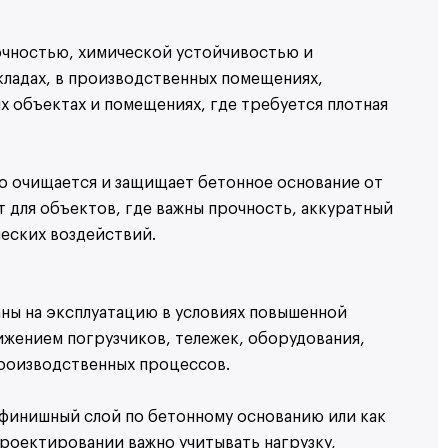
чностью, химической устойчивостью и
кладах, в производственных помещениях,
х объектах и помещениях, где требуется плотная
ко очищается и защищает бетонное основание от
 для объектов, где важны прочность, аккуратный
ческих воздействий.
ы на эксплуатацию в условиях повышенной
ижением погрузчиков, тележек, оборудования,
производственных процессов.
 финишный слой по бетонному основанию или как
роектировании важно учитывать нагрузку,