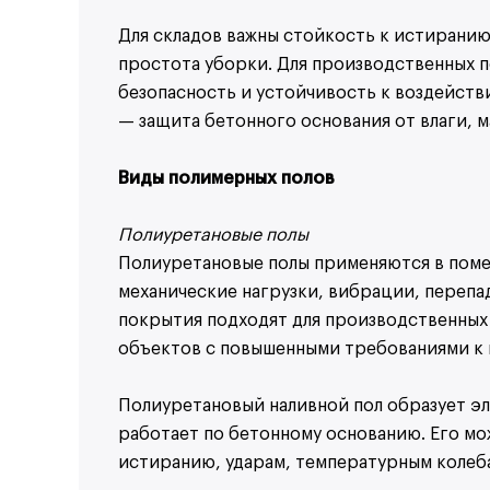
Для складов важны стойкость к истиранию,
простота уборки. Для производственных 
Получ
безопасность и устойчивость к воздейств
Я соглашаюсь 
— защита бетонного основания от влаги, м
Виды полимерных полов
Полиуретановые полы
Полиуретановые полы применяются в пом
механические нагрузки, вибрации, перепа
покрытия подходят для производственных 
объектов с повышенными требованиями к
Полиуретановый наливной пол образует э
работает по бетонному основанию. Его мож
истиранию, ударам, температурным колеб