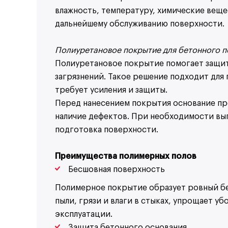
влажность, температуру, химические вещ
дальнейшему обслуживанию поверхности.
Полиуретановое покрытие для бетонного 
Полиуретановое покрытие помогает защити
загрязнений. Такое решение подходит для 
требует усиления и защиты.
Перед нанесением покрытия основание про
наличие дефектов. При необходимости вы
подготовка поверхности.
Преимущества полимерных полов
Бесшовная поверхность
Полимерное покрытие образует ровный бе
пыли, грязи и влаги в стыках, упрощает у
эксплуатации.
Защита бетонного основания