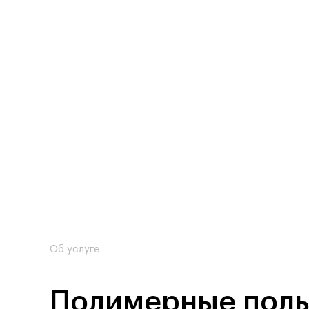
Об услуге
Полимерные пол