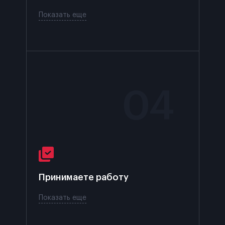
Показать еще
0
4
Принимаете
работу
Показать еще