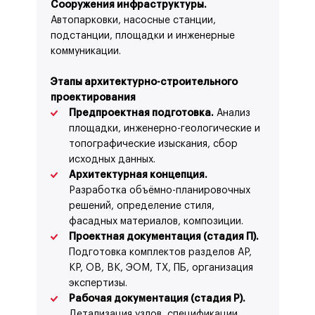
Сооружения инфраструктуры.
Автопарковки, насосные станции,
подстанции, площадки и инженерные
коммуникации.
Этапы архитектурно-строительного
проектирования
Предпроектная подготовка.
Анализ
площадки, инженерно-геологические и
топографические изыскания, сбор
исходных данных.
Архитектурная концепция.
Разработка объёмно-планировочных
решений, определение стиля,
фасадных материалов, композиции.
Проектная документация (стадия П).
Подготовка комплектов разделов АР,
КР, ОВ, ВК, ЭОМ, ТХ, ПБ, организация
экспертизы.
Рабочая документация (стадия Р).
Детализация узлов, спецификации