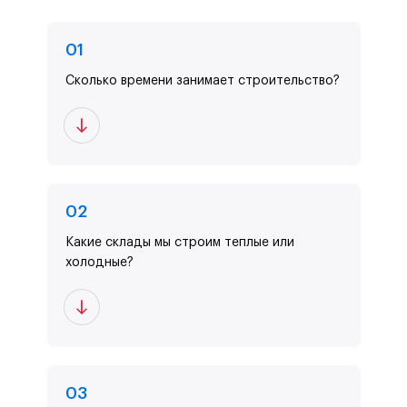
0
1
Сколько времени занимает строительство?
0
2
Какие склады мы строим теплые или
холодные?
0
3