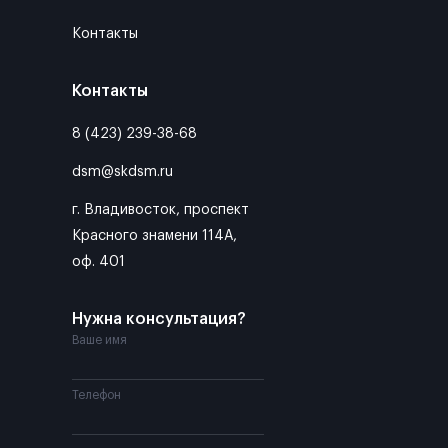
Контакты
Контакты
8 (423) 239-38-68
dsm@skdsm.ru
г. Владивосток, проспект
Красного знамени 114А,
оф. 401
Нужна консультация?
Ваше имя
Телефон