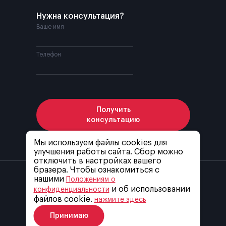
Нужна консультация?
Ваше имя
Телефон
Получить
консультацию
Мы используем файлы cookies для
улучшения работы сайта. Сбор можно
Я соглашаюсь с
политикой конфиденциальности
отключить в настройках вашего
бразера. Чтобы ознакомиться с
нашими
Положениям о
и об использовании
конфиденциальности
файлов cookie.
нажмите здесь
© ООО “ДСМ”, 2001-
2026
Принимаю