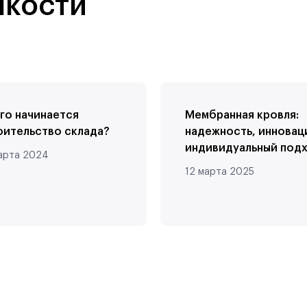
нкости
его начинается
Мембранная кровля:
оительство склада?
надежность, инновац
индивидуальный подх
арта 2024
12 марта 2025