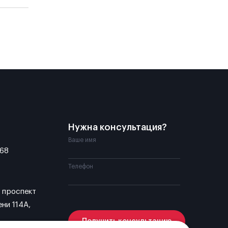
Нужна консультация?
Ваше имя
-68
Телефон
, проспект
ни 114А,
Получить консультацию