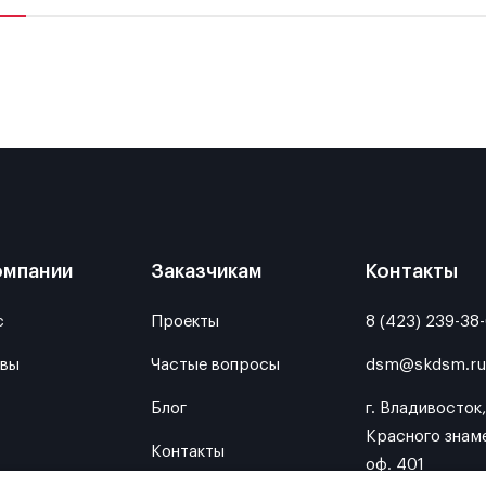
омпании
Заказчикам
Контакты
с
Проекты
8 (423) 239-38
вы
Частые вопросы
dsm@skdsm.ru
Блог
г. Владивосток
Красного знаме
Контакты
оф. 401