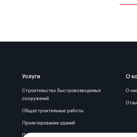
Услуги
О к
Строительство быстровозводимых
О на
сооружений
Отзы
Общестроительные работы
Проектирование зданий
Производство металлоконструкций