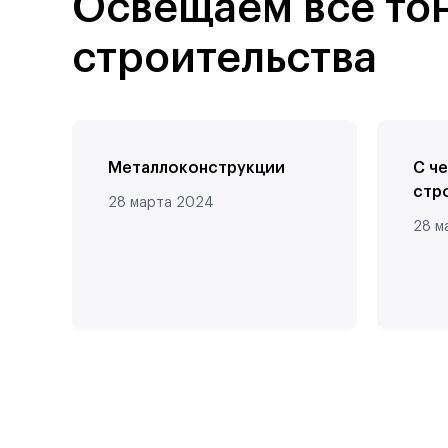
Освещаем все то
строительства
Металлоконструкции
С ч
стр
28 марта 2024
28 м