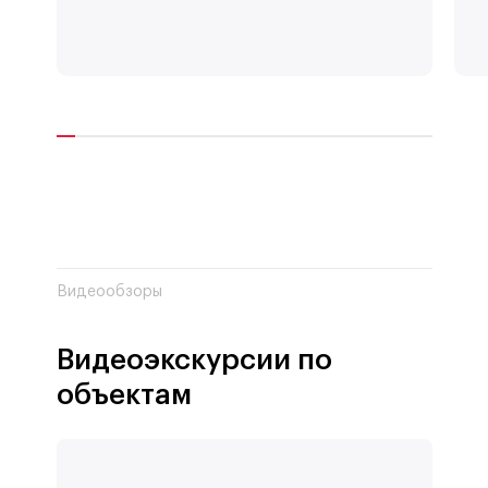
Видеообзоры
Видеоэкскурсии по
объектам