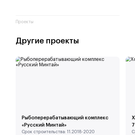
Проекты
Другие проекты
Рыбоперерабатывающий комплекс
Х
«Русский Минтай»
7
Срок строительства:
11.2018-2020
С