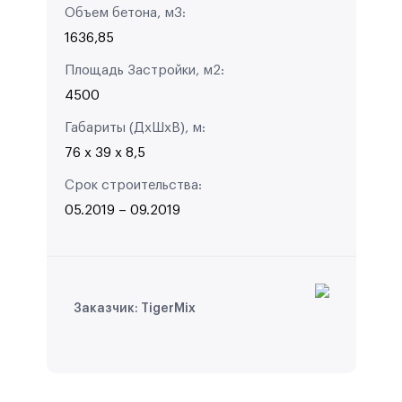
Объем бетона, м3
:
1636,85
Площадь Застройки, м2
:
4500
Габариты (ДхШхВ), м
:
76 х 39 х 8,5
Срок строительства
:
05.2019 – 09.2019
Заказчик:
TigerMix